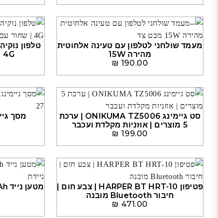
מעמד שולחני לטלפון עם טעינה אלחוטית
מהירה 15W
4G | שחור עם אחריות י..
₪
190.00
סט גיימינג ONIKUMA TZ5006 | ערכת
5 מוצרים | אוזניות מקלדת ועכבר
₪
199.00
פטיפון HARPER BT HRT-10 | צבע חום |
חיבור Bluetooth מובנה
₪
471.00