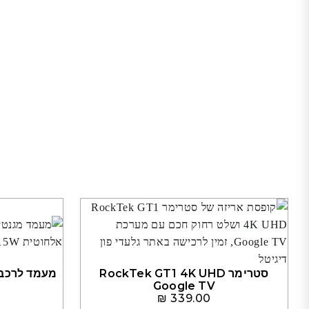
סטרימר RockTek GT1 4K UHD
Google TV
₪
339.00