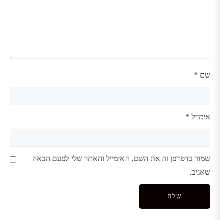
שם
*
אימייל
*
שמור בדפדפן זה את השם, האימייל והאתר שלי לפעם הבאה
שאגיב.