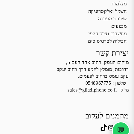
מצלמות
חשמל ואלקטרוניקה
שירותי מעבדה
מבצעים
מחשבים וציוד הקפי
חבילות לכרטיס סים
יצירת קשר
מיקום העסק- רחוב אחד העם 5,
רחובות, מומלץ להגיע דרך רחוב יעקב
עקב עומס ברחוב לפעמים.
טלפון :
0548967775
מייל:
sales@giladiphone.co.il
מוזמנים לעקוב
💬