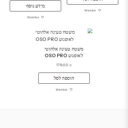
מידע נוסף
היה:
הוא:
Wishlist
₪ 1,329.00.
₪ 1,369.00.
Wishlist
משטח טעינה אלחוטי
לאופנוע OSO PRO
179.00
₪
הוספה לסל
Wishlist