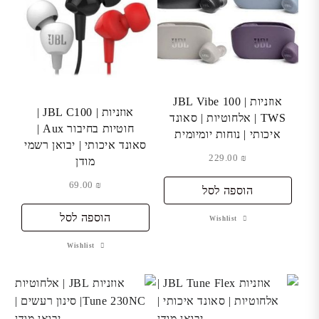
אוזניות | JBL Vibe 100
אוזניות | JBL C100 |
TWS | אלחוטיות | סאונד
חוטיות בחיבור Aux |
איכותי | נוחות יומיומית
סאונד איכותי | יבואן רשמי
229.00
₪
מודן
69.00
₪
הוספה לסל
הוספה לסל
Wishlist
Wishlist