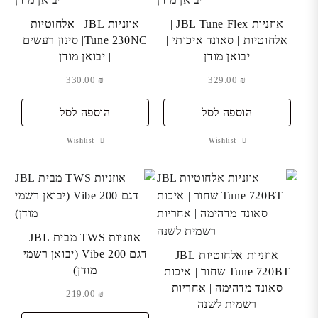
אוזניות JBL Tune Flex |
אוזניות JBL | אלחוטיות
אלחוטיות | סאונד איכותי |
Tune 230NC| סינון רעשים
יבואן מודן
| יבואן מודן
330.00
₪
329.00
₪
הוספה לסל
הוספה לסל
Wishlist
Wishlist
אוזניות TWS מבית JBL
דגם Vibe 200 (יבואן רשמי
אוזניות אלחוטיות JBL
מודן)
Tune 720BT שחור | איכות
סאונד מדהימה | אחריות
219.00
₪
רשמית לשנה