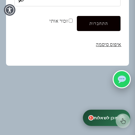
זכור אותי
התחברות
איפוס סיסמה
סוכן לשאלות
1