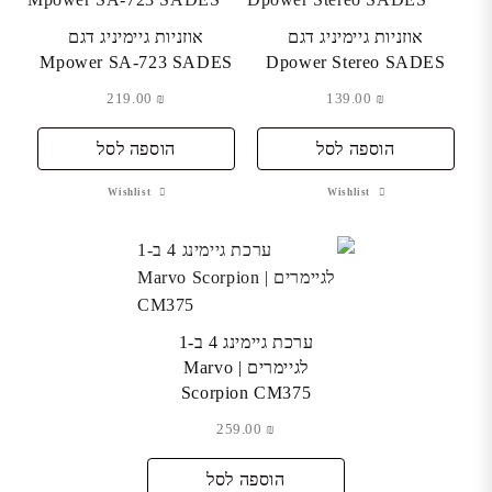
אוזניות גיימיניג דגם
אוזניות גיימיניג דגם
Mpower SA-723 SADES
Dpower Stereo SADES
219.00
₪
139.00
₪
הוספה לסל
הוספה לסל
Wishlist
Wishlist
ערכת גיימינג 4 ב-1
לגיימרים | Marvo
Scorpion CM375
259.00
₪
הוספה לסל