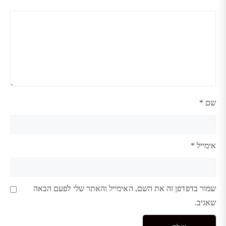
שם
*
אימייל
*
שמור בדפדפן זה את השם, האימייל והאתר שלי לפעם הבאה
שאגיב.