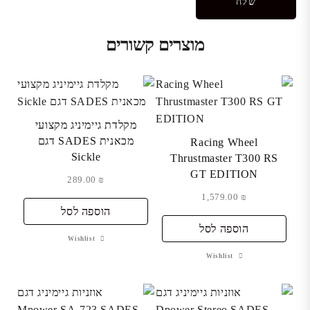
מוצרים קשורים
מקלדת גיימיניג מקצועי
מכאנית SADES דגם
Racing Wheel
Sickle
Thrustmaster T300 RS
GT EDITION
289.00
₪
1,579.00
₪
הוספה לסל
הוספה לסל
Wishlist
Wishlist