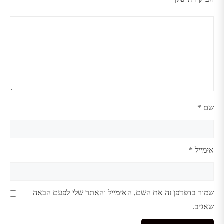
שם
*
אימייל
*
שמור בדפדפן זה את השם, האימייל והאתר שלי לפעם הבאה
שאגיב.