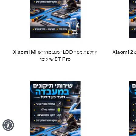
החלפת מסך LCD+מגע מקוריים 2 Xiaomi
החלפת מסך LCD+מגע מחודש Xiaomi Mi
9T Pro שיאומי