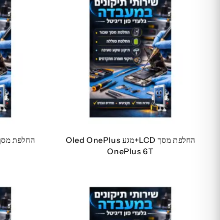
החלפת מסך LCD+מגע Oled OnePlus
OnePlus 6T