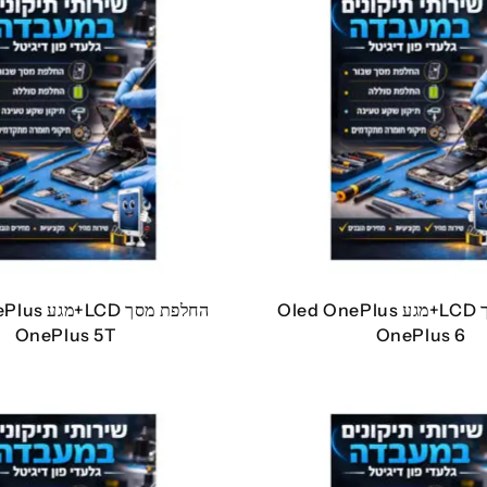
החלפת מסך LCD+מגע Oled OnePlus
החלפת מסך D
OnePlus 5T
OnePlus 6