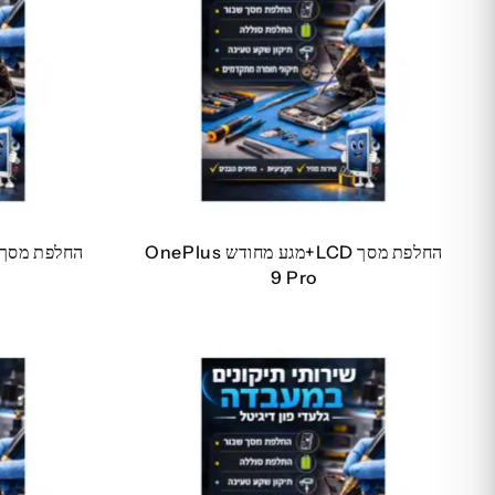
החלפת מסך LCD+מגע מחודש OnePlus
9 Pro