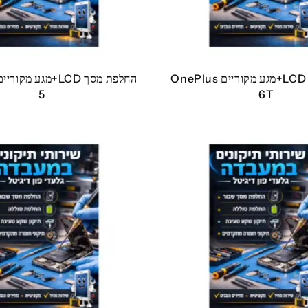
החלפת מסך LCD+מגע מקוריים OnePlus
5
6T