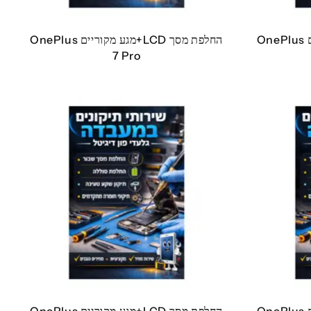
החלפת מסך LCD+מגע מקוריים OnePlus
החלפת מסך LCD+מגע מקוריים OnePlus
7 Pro