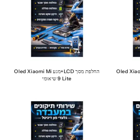
L+מגע Oled Xiaomi Mi
החלפת מסך LCD+מגע Oled Xiaomi Mi
9 Lite שיאומי