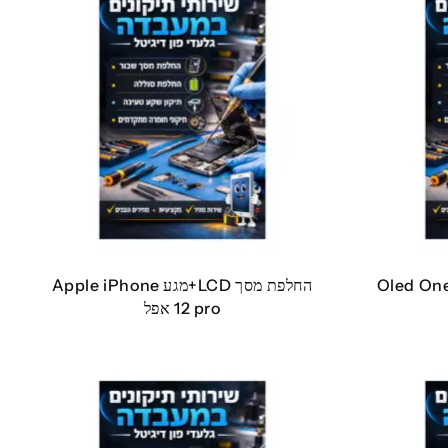
LC+מגע Oled OnePlus
החלפת מסך LCD+מגע Apple iPhone
12 pro אפל