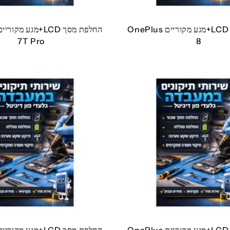
החלפת מסך LCD+מגע מקוריים OnePlus
7T Pro
8