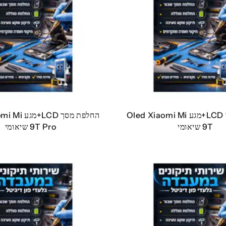
החלפת מסך LCD+מגע Oled Xiaomi Mi
החלפת מסך CD
9T שיאומי
9T Pro שיאומי