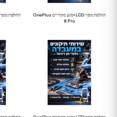
החלפת מסך LCD+מגע מקוריים OnePlus
8 Pro