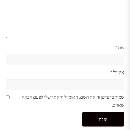
שם
*
אימייל
*
שמור בדפדפן זה את השם, האימייל והאתר שלי לפעם הבאה
שאגיב.