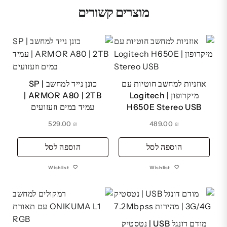
מוצרים קשורים
אוזניות למחשב חוטיות עם
כונן נייד למחשב | SP
מיקרופון | Logitech
ARMOR A80 | 2TB |
H650E Stereo USB
עמיד במים וזעזועים
529.00
₪
489.00
₪
הוספה לסל
הוספה לסל
Wishlist
Wishlist
מודם דונגל USB | נטסטיק