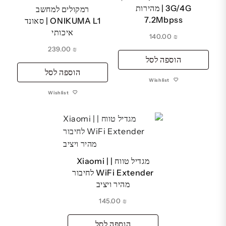
3G/4G | מהירות
רמקולים למחשב
7.2Mbpss
ONIKUMA L1 | סאונד
איכותי
140.00
₪
239.00
₪
הוספה לסל
הוספה לסל
Wishlist
Wishlist
מגדיל טווח | Xiaomi |
WiFi Extender לחיבור
מהיר ויציב
145.00
₪
הוספה לסל