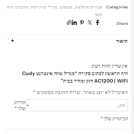
Categories:
אביזרים מומלצים
,
מבצעים
,
מגדילי טווח רשת
,
מחשבים וציוד
הקפי
Share:
תיאור
אין עדיין חוות דעת.
היה הראשון לכתוב סקירה “מגדיל טווח אינטרנט Cudy
AC1200 | WiFi חזק ומהיר בבית”
האימייל לא יוצג באתר.
שדות החובה מסומנים
*
הדירוג
שלך
*
הביקורת שלך
*