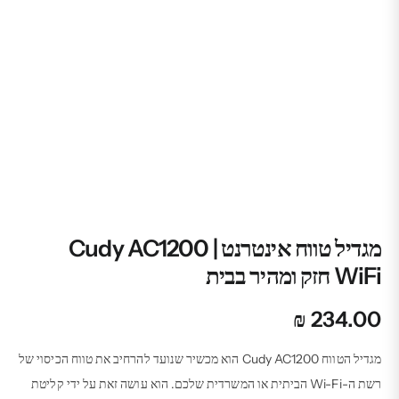
מגדיל טווח אינטרנט Cudy AC1200 |
WiFi חזק ומהיר בבית
₪
234.00
מגדיל הטווח Cudy AC1200 הוא מכשיר שנועד להרחיב את טווח הכיסוי של
רשת ה-Wi-Fi הביתית או המשרדית שלכם. הוא עושה זאת על ידי קליטת