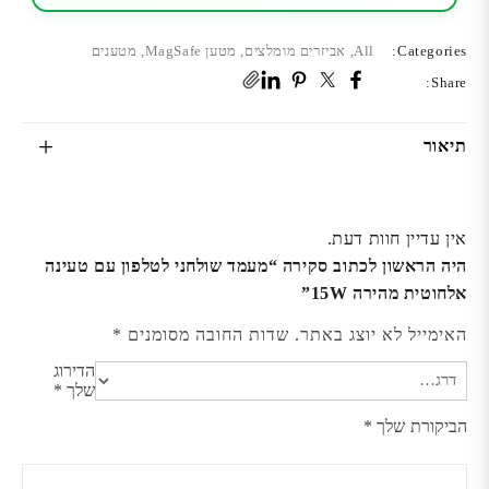
Categories:
All
,
אביזרים מומלצים
,
מטען MagSafe
,
מטענים
Share:
תיאור
אין עדיין חוות דעת.
היה הראשון לכתוב סקירה “מעמד שולחני לטלפון עם טעינה
אלחוטית מהירה 15W”
האימייל לא יוצג באתר.
שדות החובה מסומנים
*
הדירוג
שלך
*
הביקורת שלך
*