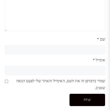
שם
*
אימייל
*
שמור בדפדפן זה את השם, האימייל והאתר שלי לפעם הבאה
שאגיב.