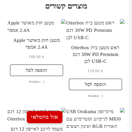
מוצרים קשורים
מטען חזק מאושר Apple
2.4A אמפר
ראש מטען בית Otterbox
30W PD Premium דגם
189.00
₪
USB-C לבן
הוספה לסל
119.00
₪
Wishlist
הוספה לסל
Wishlist
אזל מהמלאי
מעמד לרכב לאייפון 12 דגם