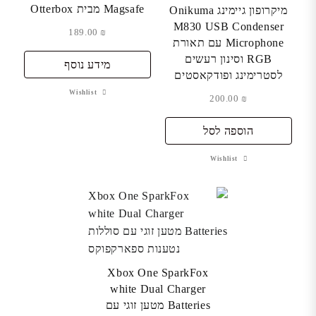
Magsafe מבית Otterbox
מיקרופון גיימינג Onikuma
M830 USB Condenser
189.00
₪
Microphone עם תאורת
RGB וסינון רעשים
מידע נוסף
לסטרימינג ופודקאסטים
Wishlist
200.00
₪
הוספה לסל
Wishlist
Xbox One SparkFox
white Dual Charger
Batteries מטען זוגי עם