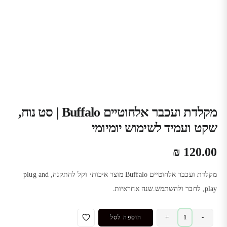
מקלדת ועכבר אלחוטיים Buffalo | סט נוח,
שקט ועמיד לשימוש יומיומי
₪
120.00
מקלדת ועכבר אלחוטיים Buffalo מוצר איכותי וקל להתקנה, plug and
play, לחבר ולהשתמש.שנה אחראיות.
כמות
+
-
הוספה לסל
של