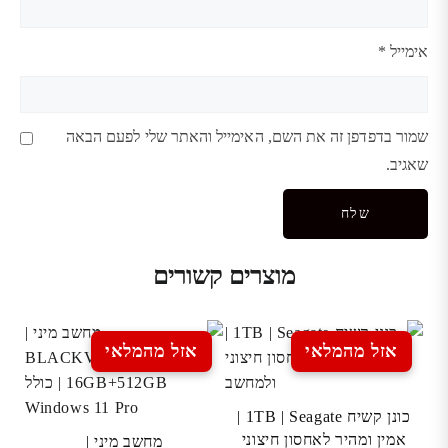
אימייל
*
שמור בדפדפן זה את השם, האימייל והאתר שלי לפעם הבאה
שאגיב.
מוצרים קשורים
אזל מהמלאי
אזל מהמלאי
כונן קשיח 1TB | Seagate |
אמין ומהיר לאחסון חיצוני
מחשב מיני |