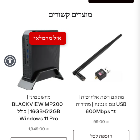
מוצרים קשורים
אזל מהמלאי
מתאם רשת אלחוטית |
מחשב מיני |
USB עם אנטנה | מהירות
BLACKVIEW MP200 |
עד 600Mbps
16GB+512GB | כולל
Windows 11 Pro
99.00
₪
1,949.00
₪
הוספה לסל