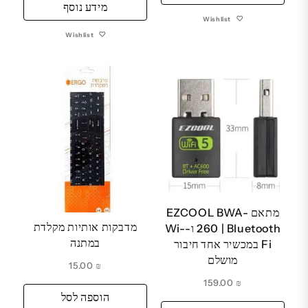
מידע נוסף
Wishlist
Wishlist
מתאם EZCOOL BWA-
מדבקות אותיות מקלדת
260 | Bluetooth ו-Wi-
במתנה
Fi במכשיר אחד חיבור
מושלם
15.00
₪
159.00
₪
הוספה לסל