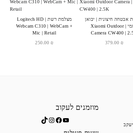
 אבטחה חיצונית | יבואן
מצלמת רשת | Logitech HD
רשמי | Xiaomi Outdoor
Webcam C310 | WebCam +
Mic | Retail
Camera CW400 | 2.
250.00
₪
379.00
₪
מוזמנים לעקוב
Instagram
TikTok
Facebook
YouTube
יעקב
שעות פעילות