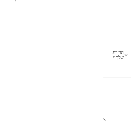
הדירוג
שלך
*