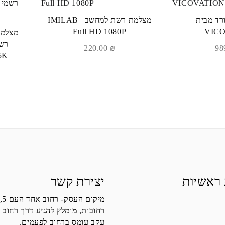
רד מבית
מצלמת רשת למחשב | IMILAB
Full HD 1080P
VIC
מצלמת
220.00
₪
5K
 ראשיות
יצירת קשר
מיקום העסק- רחוב אחד העם 5,
רחובות, מומלץ להגיע דרך רחוב 
עקב עומס ברחוב לפעמים.