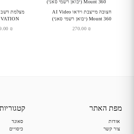
חצובה מייצבת וידאו AI Video
מצלמת דשבו
Mount 360 (יבואן רשמי סאני)
OVATION
989.00
₪
270.00
₪
מפת האתר
קטגוריות
אודות
סאונד
צור קשר
כיסויים