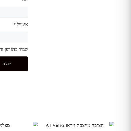
אימייל
*
שמור בדפדפן זה