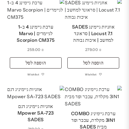
אוזניות גיימינג SADES
ערכת גיימינג 4 ב-1
Locust 7.1 | סראונד
לגיימרים | Marvo
למחשב | איכות גבוהה
Scorpion CM375
259.00
₪
279.00
₪
הוספה לסל
הוספה לסל
Wishlist
Wishlist
אוזניות גיימיניג דגם
Mpower SA-723
ערכת גיימיניג COMBO
SADES
3IN1 מקלדת, עכבר ופד
מבית SADES
219.00
₪