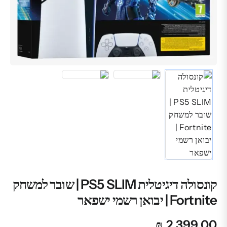
קונסולה דיגיטלית PS5 SLIM | שובר למשחק
Fortnite | יבואן רשמי ישפאר
₪
2,399.00