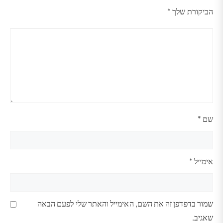
5
4
3
2
1
הביקורת שלך
*
מתוך
מתוך
מתוך
מתוך
מתוך
5
5
5
5
5
כוכבים
כוכבים
כוכבים
כוכבים
כוכבים
שם
*
אימייל
*
שמור בדפדפן זה את השם, האימייל והאתר שלי לפעם הבאה
שאגיב.