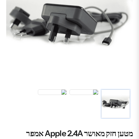
מטען חזק מאושר Apple 2.4A אמפר