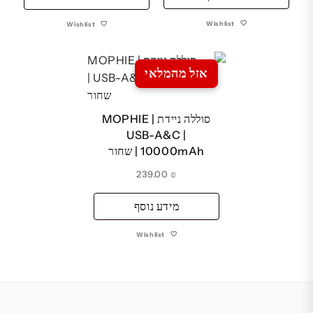
₪ 139.00.
₪ 149.00.
Wishlist
Wishlist
אזל מהמלאי
סוללה ניידת MOPHIE |
USB-A&C |
10000mAh | שחור
239.00
₪
מידע נוסף
Wishlist