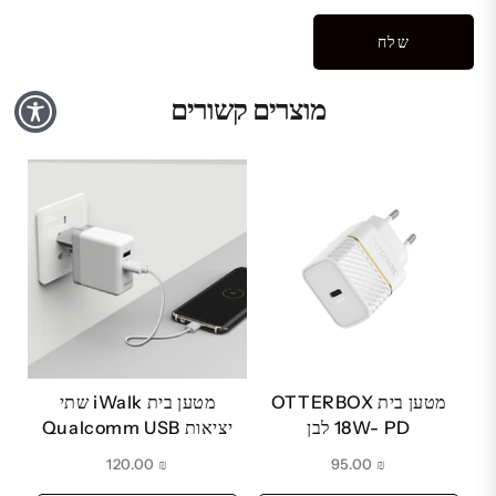
מוצרים קשורים
מטען בית OTTERBOX
מטען בית iWalk שתי
18W- PD לבן
יציאות Qualcomm USB
120.00
₪
95.00
₪