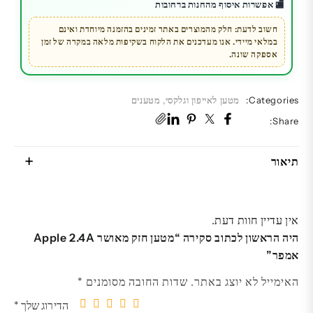
🏬 אפשרות איסוף מהחנות ברחובות
חשוב לדעת: חלק מהמוצרים באתר זמינים בהזמנה מיוחדת ואינם
במלאי מיידי. אנו מעדכנים את הלקוח בשקיפות מלאה במקרה של זמן
אספקה שונה.
Categories:
מטען לאייפון וגלקסי
,
מטענים
Share:
תיאור
אין עדיין חוות דעת.
היה הראשון לכתוב סקירה “מטען חזק מאושר Apple 2.4A
אמפר”
האימייל לא יוצג באתר.
שדות החובה מסומנים
*
הדירוג שלך
*