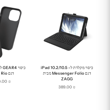
כיסוי מקלדת ל- iPad 10.2/10.5
דגם Messenger Folio מבית
דגם Rio שחור
ZAGG
110.00
₪
389.00
₪