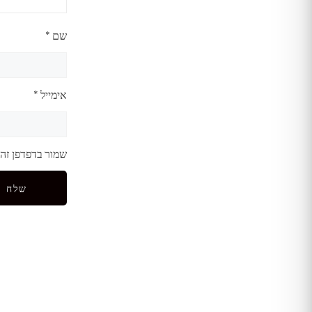
שם
*
אימייל
*
שמור בדפדפן זה