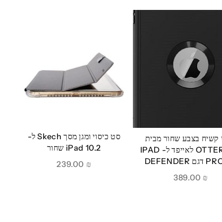
סט כיסוי ומגן מסך Skech ל-
י קשיח בצבע שחור מבית
iPad 10.2 שחור
OTTERBOX לאייפד ל- IPAD
ם DEFENDER
239.00
₪
389.00
₪