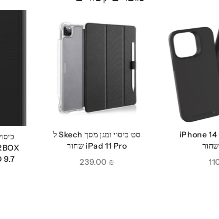
כיסוי GEAR4 ל iPhone 14
סט כיסוי ומגן מסך Skech ל
כיסו
iPad 11 Pro שחור
PRO 9.7 דג
239.00
₪