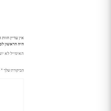
אין עדיין חוות 
היה הראשון לכתוב סקירה “כיסוי R4
האימייל לא יוצ
הביקורת שלך
*