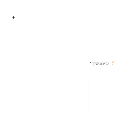
הדירוג שלך
*
תוך
ים
כבים