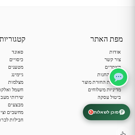
מפת האתר
קטגוריות
אודות
סאונד
צור קשר
כיסויים
מאמרים
מטענים
תקנון החנות
גיימינג
מדיניות החזרת מוצר
מצלמות
מדיניות משלוחים
חשמל ואלקט
ביטול עסקה
שירותי מעב
מבצעים
סוכן לשאלות
מחשבים וציו
1
חבילות לכרט