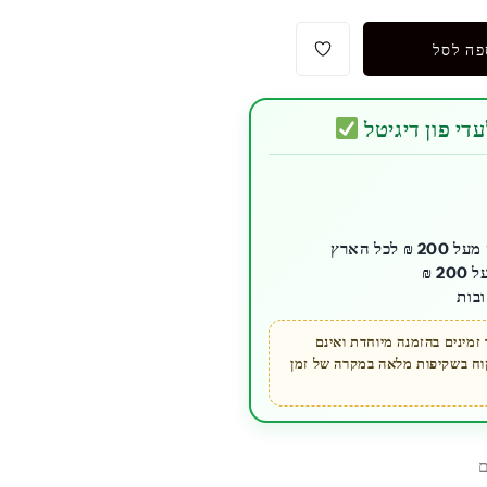
פה לסל
די פון דיגיטל
כל הארץ
בות
מינים בהזמנה מיוחדת ואינם
קוח בשקיפות מלאה במקרה של זמן
ם