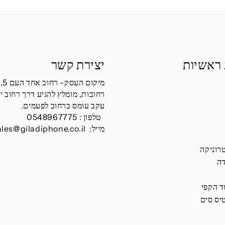
 ראשיות
יצירת קשר
מיקום העסק- רחוב אחד העם 5,
רחובות, מומלץ להגיע דרך רחוב י
עקב עומס ברחוב לפעמים.
טלפון :
0548967775
מייל:
ales@giladiphone.co.il
רוניקה
דה
ד הקפי
יס סים