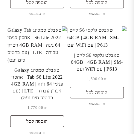
הוספה לסל
הוספה לסל
Wishlist
Wishlist
טאבלט גלקסי S6 לייט |
64GB | 4GB RAM | SM-
P613 | עם WiFi ועט
טאבלט סמסונג Galaxy
Tab S6 Lite 2022 | אחסון
1,500.00
₪
פנימי 64 גיגה | 4GB RAM
זיכרון עבודה | LTE | (עם
הוספה לסל
כרטיס סים ועט)
Wishlist
1,770.00
₪
הוספה לסל
Wishlist