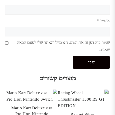
אימייל
*
שמור בדפדפן זה את השם, האימייל והאתר שלי לפעם הבאה
שאגיב.
מוצרים קשורים
הגה Mario Kart Deluxe
Pro Hori Nintendo
Racing Wheel