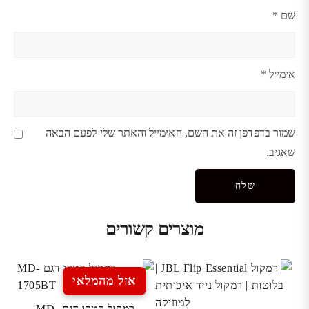
שם
*
אימייל
*
שמור בדפדפן זה את השם, האימייל והאתר שלי לפעם הבאה
שאגיב.
מוצרים קשורים
אזל מהמלאי
רמקול רטרו דגם MD-