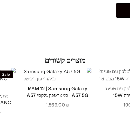
מוצרים קשורים
Sale
ון עם טעינה
RAM 12 | Samsung Galaxy
15W
A57 5G | סמארטפון גלקסי A57
Milton ANC 
1,569.00
₪
₪