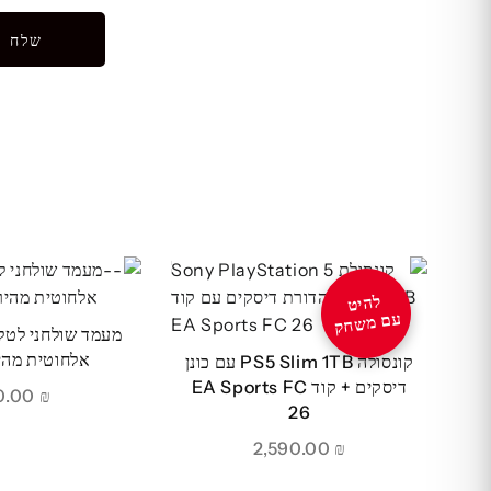
מעמד שולחני לטלפ
אלחוטית מהירה 
קונסולה PS5 Slim 1TB עם כונן
דיסקים + קוד EA Sports FC
190.00
₪
26
2,590.00
₪