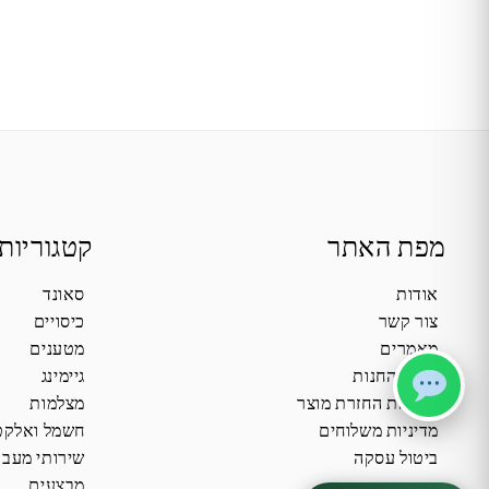
מפת האתר
קטגוריות
אודות
סאונד
צור קשר
כיסויים
מאמרים
מטענים
תקנון החנות
גיימינג
מדיניות החזרת מוצר
מצלמות
מדיניות משלוחים
חשמל ואלקט
ביטול עסקה
שירותי מעב
מבצעים