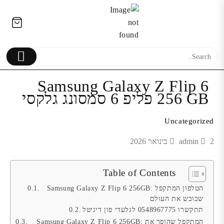
Ski
לתוכן
t
conten
Samsung Galaxy Z Flip 6
256 GB פליפ 6 סמסונג גלקסי
רינג לייט בגודל 21 א
Uncategorized
₪
2 בינואר 2026
admin
החלפת מסך מקורי LCD+מגע
Table of Contents
Samsung Galaxy A5 (2017)
Samsung Galaxy Z Flip 6 256GB: הטלפון המתקפל
שכובש את העולם
תתקשרו 0548967775 לגלעדי פון דיגיטל
Samsung Galaxy Z Flip 6 256GB: המתקפל שהופך את