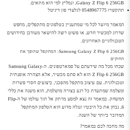
Galaxy Z Flip 6 256GB, ונמליץ למי הוא מתאים.
תתקשרו 0548967775 לגלעדי פון דיגיטל
המאמר מיועד לכל מי שמתעניין בטלפונים מתקפלים, מחפש
שדרוג למכשיר חדש, או פשוט רוצה להישאר מעודכן בחידושים
הטכנולוגיים האחרונים.
Samsung Galaxy Z Flip 6 256GB: המתקפל שהופך את
החוקים
שכחו מכל מה שידעתם על סמארטפונים. ה-Samsung Galaxy
Z Flip 6 256GB הוא לא סתם מכשיר, אלא הצהרה אופנתית
וטכנולוגית. עם עיצוב מתקפל מהפכני, ביצועים חסרי פשרות
ומצלמה שמתעדת כל רגע בצורה מושלמת, הוא משנה את כללי
המשחק. במאמר זה נצא למסע מרתק אל תוך עולמו של ה-Flip
6, נבחן את כל היבטיו ונגלה מדוע הוא הטלפון המתקפל
המדובר ביותר של השנה.
מה מחכה לכם במאמר?