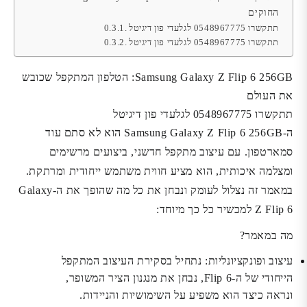
החוקים
תתקשרו 0548967775 לגלעדי פון דיגיטל
תתקשרו 0548967775 לגלעדי פון דיגיטל
Samsung Galaxy Z Flip 6 256GB: הטלפון המתקפל שכובש
את העולם
תתקשרו 0548967775 לגלעדי פון דיגיטל
ה-Samsung Galaxy Z Flip 6 256GB הוא לא סתם עוד
סמארטפון. עם עיצוב מתקפל חדשני, ביצועים מרשימים
ומצלמה איכותית, הוא מציע חווית משתמש ייחודית ומרתקת.
במאמר זה נצלול לעומק ונבחן את כל מה שהופך את ה-Galaxy
Z Flip 6 למכשיר כל כך מיוחד:
מה במאמר?
עיצוב ופונקציונליות:
נתחיל בסקירת העיצוב המתקפל
הייחודי של ה-Flip 6, נבחן את מנגנון הציר המשופר,
ונראה כיצד הוא משפיע על השימושיות והניידות.