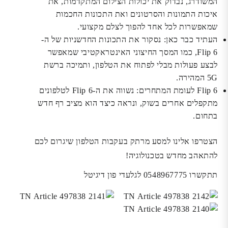
המשודרג, נבדוק את יכולות הצילום המתקדמות, את
איכות התמונות והסרטונים ואת התכונות החכמות
שמאפשרות לכל אחד להפוך לצלם מקצועי.
העתיד כבר כאן:
נסקור את התכונות החדשניות של ה-
Flip 6, כמו המסך החיצוני האינטראקטיבי שמאפשר
לבצע פעולות מבלי לפתוח את הטלפון, ותמיכה ברשת
5G המהירה.
Flip 6 לעומת המתחרים:
נשווה את ה-Flip 6 לטלפונים
מתקפלים אחרים בשוק, ונראה כיצד הוא מציב רף חדש
בתחום.
הצטרפו אלינו למסע מרתק בעקבות הטלפון שיגרום לכם
להתאהב מחדש בטכנולוגיה!
תתקשרו 0548967775 לגלעדי פון דיגיטל