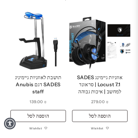
אוזניות גיימינג SADES
תושבת לאוזניות גיימיניג
Locust 7.1 | סראונד
SADES דגם Anubis
למחשב | איכות גבוהה
staff
139.00
₪
279.00
₪
הוספה לסל
הוספה לסל
Wishlist
Wishlist