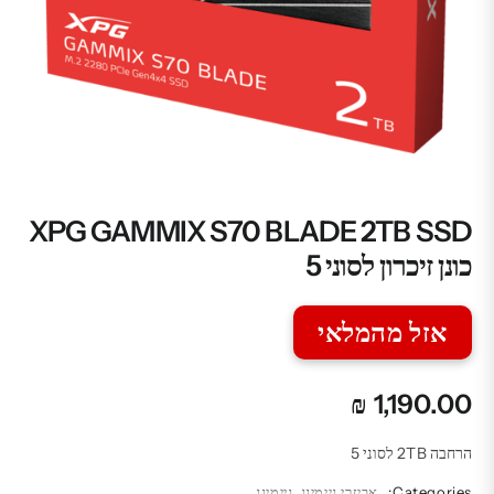
XPG GAMMIX S70 BLADE 2TB SSD
כונן זיכרון לסוני 5
אזל מהמלאי
₪
1,190.00
הרחבה 2TB לסוני 5
Categories:
אביזרי גיימינג
,
גיימינג