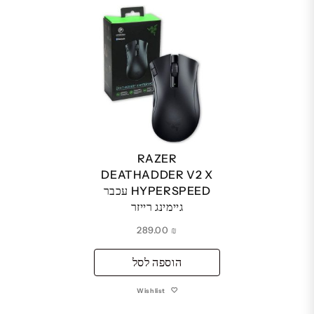
RAZER
DEATHADDER V2 X
HYPERSPEED עכבר
גיימינג רייזר
289.00
₪
הוספה לסל
Wishlist