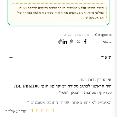
-
יבואן
חשוב לדעת: חלק מהמוצרים באתר זמינים בהזמנה מיוחדת ואינם
במלאי מיידי. אנו מעדכנים את הלקוח בשקיפות מלאה במקרה של
רשמי
זמן אספקה שונה.
Categories:
מיקרופונים והגברה
Share:
תיאור
אין עדיין חוות דעת.
היה הראשון לכתוב סקירה “מיקרופון חוטי JBL PBM100
לקריוקי ומסיבות – יבואן רשמי”
האימייל לא יוצג באתר.
שדות החובה מסומנים
*
הדירוג שלך
*
5
4
3
2
1