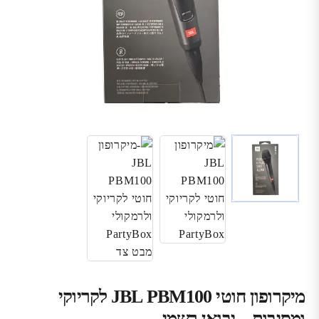
מיקרופון חוטי JBL PBM100 לקריוקי
ומסיבות – יבואן רשמי