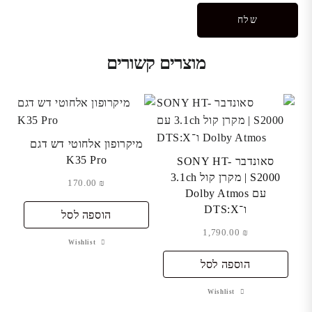
מוצרים קשורים
מיקרופון אלחוטי דש דגם
K35 Pro
סאונדבר SONY HT-
S2000 | מקרן קול 3.1ch
170.00
₪
עם Dolby Atmos
ו־DTS:X
הוספה לסל
1,790.00
₪
Wishlist
הוספה לסל
Wishlist