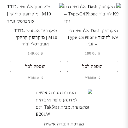
מיקרופון Dash אלחוטי דגם
מיקרופון אלחוטי TTD-
K9 לחיבור Type-C/iPhone
M10 | מיקרופון קריוקי |
– זוגי
אוניברסלי ונייד
149.00
₪
190.00
₪
הוספה לסל
הוספה לסל
Wishlist
Wishlist
מערכת הגברה אישית