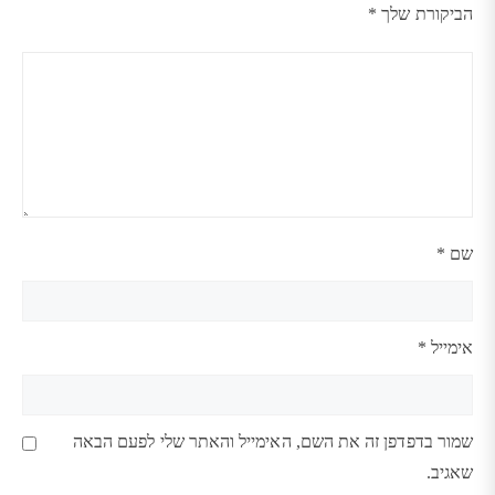
מתוך
מתוך
מתוך
מתוך
מתוך
הביקורת שלך
*
5
5
5
5
5
כוכבים
כוכבים
כוכבים
כוכבים
כוכבים
שם
*
אימייל
*
שמור בדפדפן זה את השם, האימייל והאתר שלי לפעם הבאה
שאגיב.