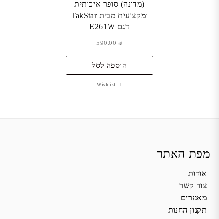
(מדונה) סופר איכותית
ומקצועית מבית TakStar
דגם E261W
590.00
₪
הוספה לסל
Wishlist
מפת האתר
אודות
צור קשר
מאמרים
תקנון החנות