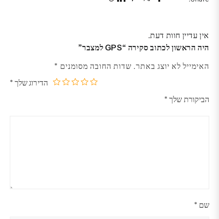
אין עדיין חוות דעת.
היה הראשון לכתוב סקירה “GPS למצבר”
האימייל לא יוצג באתר.
שדות החובה מסומנים
*
הדירוג שלך
*
5
4
3
2
1
הביקורת שלך
*
מתוך
מתוך
מתוך
מתוך
מתוך
5
5
5
5
5
כוכבים
כוכבים
כוכבים
כוכבים
כוכבים
שם
*