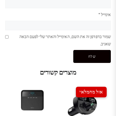
אימייל
*
שמור בדפדפן זה את השם, האימייל והאתר שלי לפעם הבאה
שאגיב.
מוצרים קשורים
אזל מהמלאי