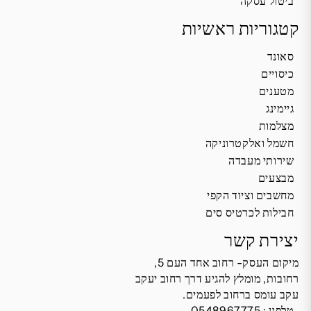
ביטול עסקה
קטגוריות ראשיות
סאונד
כיסויים
מטענים
גיימינג
מצלמות
חשמל ואלקטרוניקה
שירותי מעבדה
מבצעים
מחשבים וציוד הקפי
חבילות לכרטיס סים
יצירת קשר
מיקום העסק- רחוב אחד העם 5,
רחובות, מומלץ להגיע דרך רחוב יעקב
עקב עומס ברחוב לפעמים.
טלפון :
0548967775