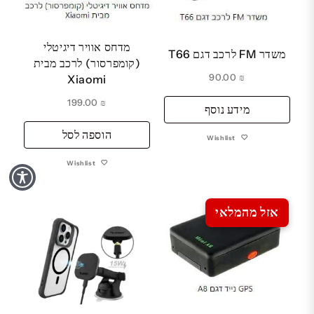
מדחס אוויר דיגיטלי
משדר FM לרכב דגם T66
(קומפרסור) לרכב מבית
90.00
₪
Xiaomi
199.00
₪
מידע נוסף
הוספה לסל
Wishlist
Wishlist
אזל מהמלאי