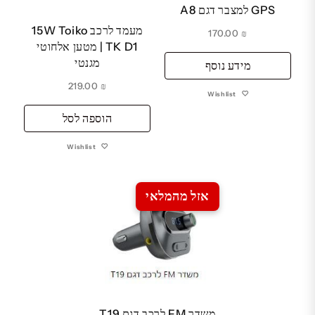
GPS למצבר דגם A8
מעמד לרכב 15W Toiko
170.00
₪
TK D1 | מטען אלחוטי
מגנטי
מידע נוסף
219.00
₪
Wishlist
הוספה לסל
Wishlist
אזל מהמלאי
משדר FM לרכב דגם T19