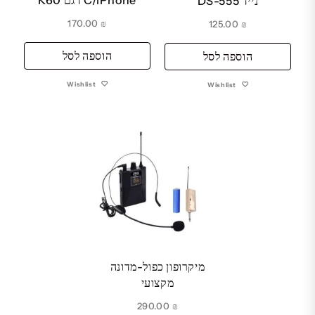
נייד DS-555
170.00
₪
125.00
₪
הוספה לסל
הוספה לסל
Wishlist
Wishlist
מיקרופון כפול-מדונה
מקצועי
290.00
₪