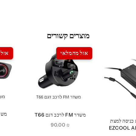
מוצרים קשורים
אזל מהמלאי
אזל 
משדר FM לרכ
משדר FM לרכב דגם T66
 כניסה למצת
90.00
₪