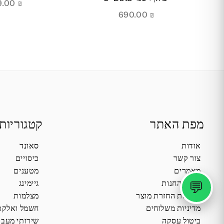
189.00
₪
690.00
₪
מפת האתר
קטגוריות
אודות
סאונד
צור קשר
כיסויים
מאמרים
מטענים
💬
תקנון החנות
גיימינג
מדיניות החזרת מוצר
מצלמות
מדיניות משלוחים
חשמל ואלקט
ביטול עסקה
שירותי מעב