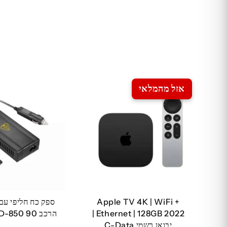
אזל מהמלאי
Apple TV 4K | WiFi +
ספק כח חליפי עם
Ethernet | 128GB 2022 |
הרכב 90 EZCOOL AD-850
יבואן רשמי C-Data