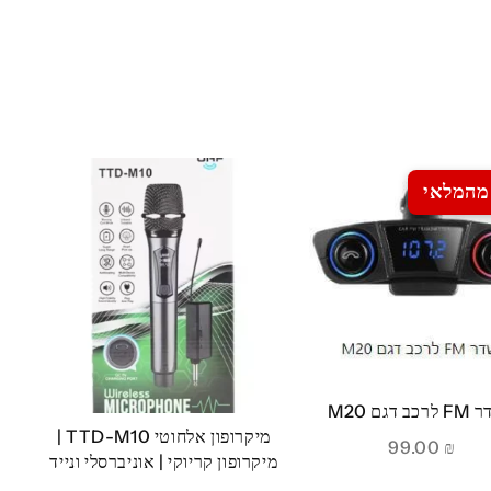
מהמלאי
ב דגם M20
מיקרופון אלחוטי TTD-M10 |
99.00
₪
מיקרופון קריוקי | אוניברסלי ונייד