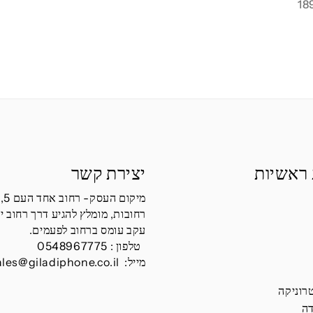
 ראשיות
יצירת קשר
מיקום העסק- רחוב אחד העם 5,
רחובות, מומלץ להגיע דרך רחוב י
עקב עומס ברחוב לפעמים.
טלפון :
0548967775
מייל:
ales@giladiphone.co.il
רוניקה
דה