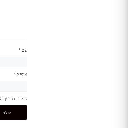
שם
*
אימייל
*
שמור בדפדפן זה