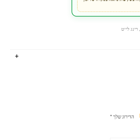
רינג לייט
הדירוג שלך
*
תוך