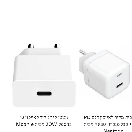
מטען בית מהיר לאייפון דגם PD
מטען קיר מהיר לאייפון 12
20 + כבל סנכרון טעינה מבית
בהספק 20W מבית Mophie
Neatogo