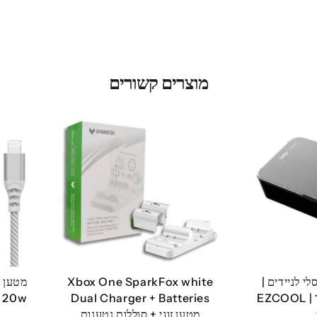
מוצרים קשורים
י לניידים |
Xbox One SparkFox white
EZCOOL | 
Dual Charger + Batteries
w
מטען זוגי + סוללות נטענות