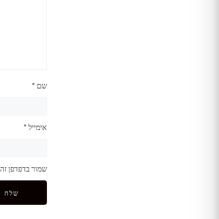
שם
*
אימייל
*
שמור בדפדפן זה