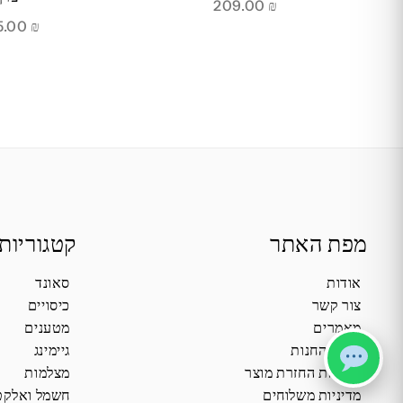
209.00
₪
215.00
₪
מפת האתר
קטגוריות
אודות
סאונד
צור קשר
כיסויים
מאמרים
מטענים
תקנון החנות
גיימינג
מדיניות החזרת מוצר
מצלמות
מדיניות משלוחים
חשמל ואלקט