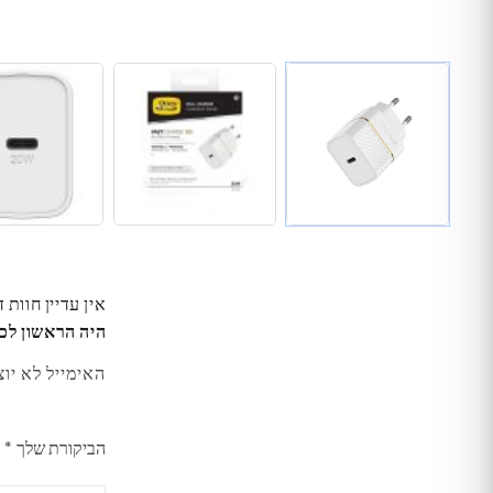
אין עדיין חוות 
היה הראשון לכתוב סקירה “רא
האימייל לא יוצ
הביקורת שלך
*