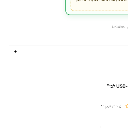
מטענים
הדירוג שלך
*
תוך