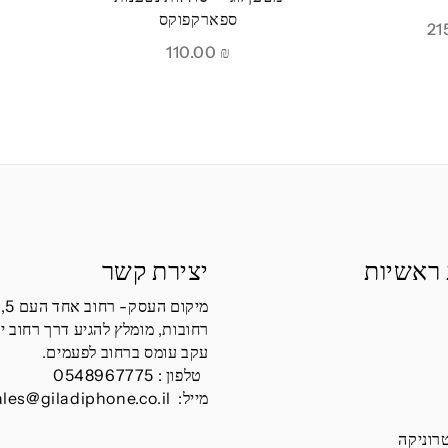
ספארקפוקס
110.00
₪
 ראשיות
יצירת קשר
מיקום העסק- רחוב אחד העם 5,
רחובות, מומלץ להגיע דרך רחוב י
עקב עומס ברחוב לפעמים.
טלפון :
0548967775
מייל:
ales@giladiphone.co.il
רוניקה