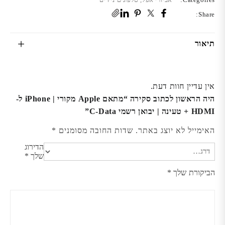
C-
Share:
Data
תיאור
אין עדיין חוות דעת.
היה הראשון לכתוב סקירה “מתאם Apple מקורי | iPhone ל-
HDMI + טעינה | יבואן רשמי C-Data”
האימייל לא יוצג באתר.
שדות החובה מסומנים
*
הדירוג
שלך
*
הביקורת שלך
*