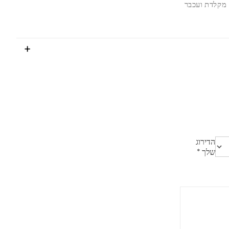
מקלדת ועכבר
הדירוג
שלך
*