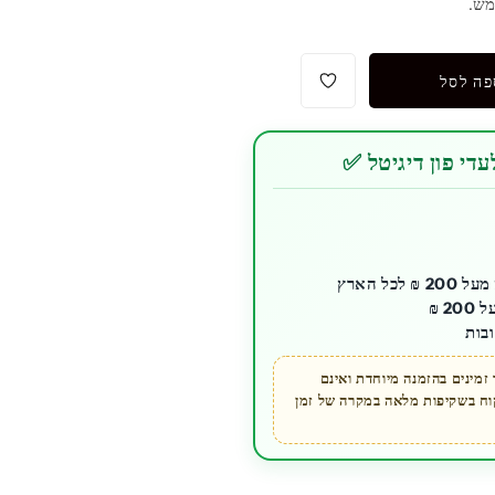
פה לסל
די פון דיגיטל ✅
ל הארץ
בות
מינים בהזמנה מיוחדת ואינם
קוח בשקיפות מלאה במקרה של זמן