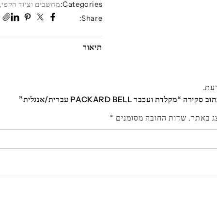
Categories:
מחשבים וציוד הקפי
,
Share:
תיאור
דעת.
 “מקלדת ועכבר PACKARD BELL עברית/אנגלית”
ג באתר.
שדות החובה מסומנים
*