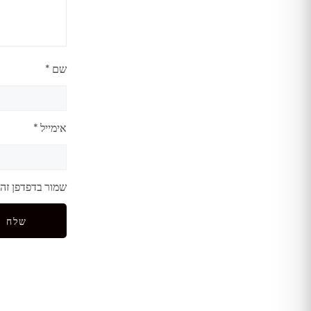
שם
*
אימייל
*
שמור בדפדפן זה