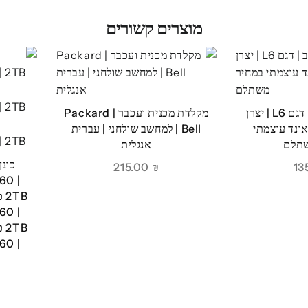
מוצרים קשורים
רמקולים למחשב | דגם L6 | יצרן
מקלדת מכנית ועכבר | Packard
ON | סאונד עוצמתי
Bell | למחשב שולחני | עברית
שתלם
אנגלית
215.00
₪
60 |
60 |
60 |