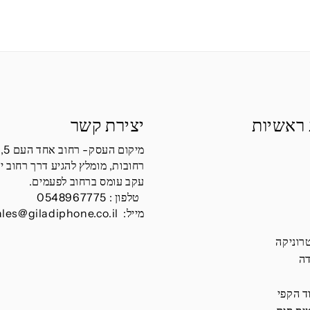
 ראשיות
יצירת קשר
מיקום העסק- רחוב אחד העם 5,
רחובות, מומלץ להגיע דרך רחוב י
עקב עומס ברחוב לפעמים.
טלפון :
0548967775
מייל:
ales@giladiphone.co.il
רוניקה
דה
ד הקפי