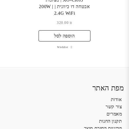
אבטחה דו כיוונית | 200W |
2.4G WiFi
320.00
₪
הוספה לסל
Wishlist
מפת האתר
אודות
צור קשר
מאמרים
תקנון החנות
מדיניות החזרת מוצר