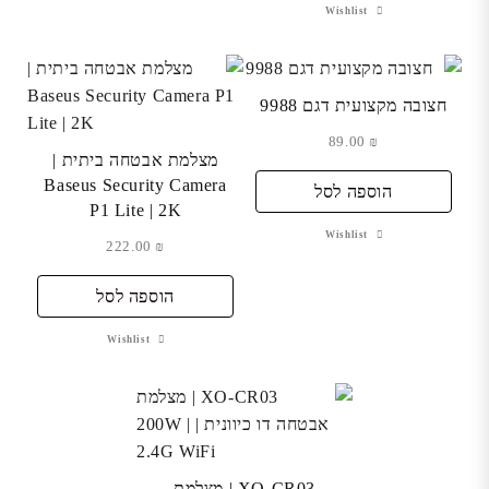
Wishlist
חצובה מקצועית דגם 9988
89.00
₪
מצלמת אבטחה ביתית |
Baseus Security Camera
הוספה לסל
P1 Lite | 2K
Wishlist
222.00
₪
הוספה לסל
Wishlist
XO-CR03 | מצלמת