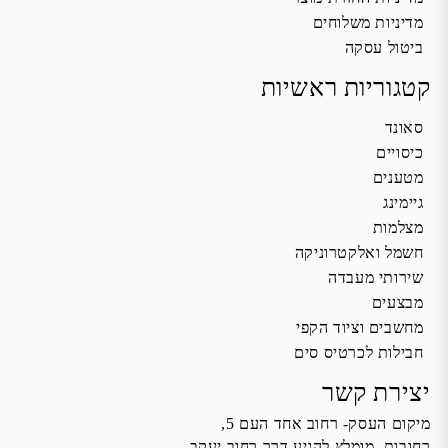
מדיניות משלוחים
ביטול עסקה
קטגוריות ראשיות
סאונד
כיסויים
מטענים
גיימינג
מצלמות
חשמל ואלקטרוניקה
שירותי מעבדה
מבצעים
מחשבים וציוד הקפי
חבילות לכרטיס סים
יצירת קשר
מיקום העסק- רחוב אחד העם 5,
רחובות, מומלץ להגיע דרך רחוב יעקב