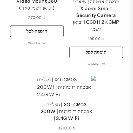
Video Mount 360
מצלמת אבטחה | שיאומי
(יבואן רשמי סאני)
Xiaomi Smart
Security Camera
270.00
₪
C301 | 2K 3MP | יבואן
רשמי
הוספה לסל
199.00
₪
Wishlist
הוספה לסל
Wishlist
XO-CR03 | מצלמת
אבטחה דו כיוונית | 200W
| 2.4G WiFi
320.00
₪