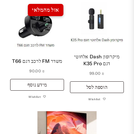
אזל מהמלאי
מיקרופון Dash אלחוטי
משדר FM לרכב דגם T66
דגם K35 Pro
90.00
₪
99.00
₪
מידע נוסף
הוספה לסל
Wishlist
Wishlist