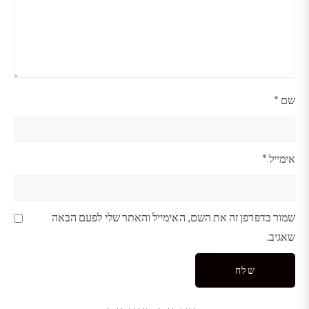
שם
*
אימייל
*
שמור בדפדפן זה את השם, האימייל והאתר שלי לפעם הבאה
שאגיב.