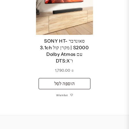
סאונדבר SONY HT-
S2000 | מקרן קול 3.1ch
עם Dolby Atmos
ו־DTS:X
1,790.00
₪
הוספה לסל
Wishlist