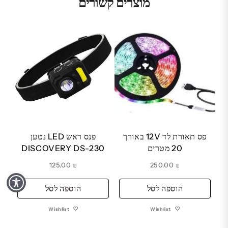
מוצרים קשורים
פס תאורת לד 12V באורך
פנס ראש LED נטען
20 מטרים
DISCOVERY DS-230
125.00
₪
250.00
₪
הוספה לסל
הוספה לסל
Wishlist
Wishlist