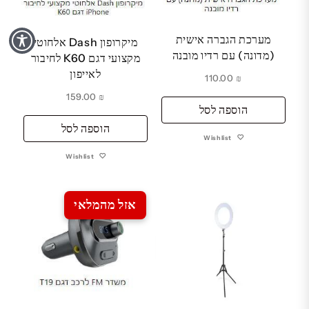
מערכת הגברה אישית
מיקרופון Dash אלחוטי
(מדונה) עם רדיו מובנה
מקצועי דגם K60 לחיבור
לאייפון
110.00
₪
159.00
₪
הוספה לסל
הוספה לסל
Wishlist
Wishlist
אזל מהמלאי