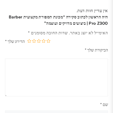
אין עדיין חוות דעת.
היה הראשון לכתוב סקירה “מכונת תספורת מקצועית Barber
Pro Z300 | ביצועים מדויקים ועוצמה”
האימייל לא יוצג באתר.
שדות החובה מסומנים
*
הדירוג שלך
*
5
4
3
2
1
הביקורת שלך
*
מתוך
מתוך
מתוך
מתוך
מתוך
5
5
5
5
5
כוכבים
כוכבים
כוכבים
כוכבים
כוכבים
שם
*