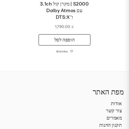
S2000 | מקרן קול 3.1ch
עם Dolby Atmos
ו־DTS:X
1,790.00
₪
הוספה לסל
Wishlist
מפת האתר
אודות
צור קשר
מאמרים
תקנון החנות