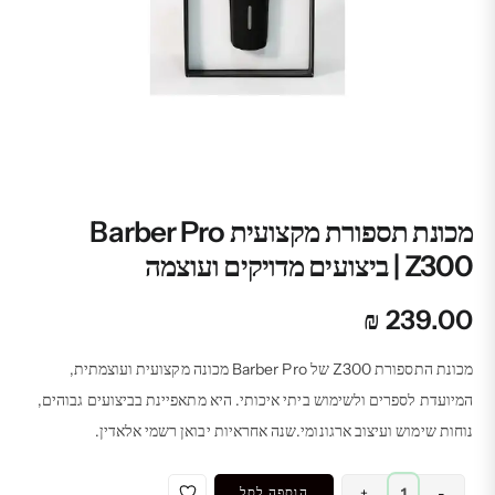
מכונת תספורת מקצועית Barber Pro
Z300 | ביצועים מדויקים ועוצמה
₪
239.00
מכונת התספורת Z300 של Barber Pro מכונה מקצועית ועוצמתית,
המיועדת לספרים ולשימוש ביתי איכותי. היא מתאפיינת בביצועים גבוהים,
נוחות שימוש ועיצוב ארגונומי.שנה אחראיות יבואן רשמי אלאדין.
כמות
-
+
הוספה לסל