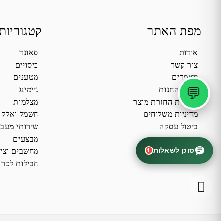
מפת האתר
קטגוריות
אודות
סאונד
צור קשר
כיסויים
מאמרים
מטענים
💬
תקנון החנות
גיימינג
מדיניות החזרת מוצר
מצלמות
מדיניות משלוחים
חשמל ואלקט
ביטול עסקה
שירותי מעב
מבצעים
סוכן לשאלות
1
מחשבים וציו
חבילות לכרט