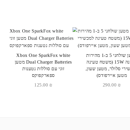
מטען שולחני 5 ב-1 מהירות
Xbox One SparkFox white
טעינה 15W (משטח טעינה
Dual Charger Batteries מטען
ירי סלולר, מטען שעון,
זוגי עם סוללות נטענות
מטען איירפודס)
ספארקפוקס
125.00
₪
290.00
₪