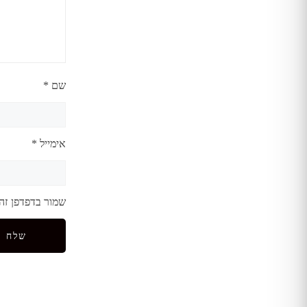
שם
*
אימייל
*
שמור בדפדפן זה