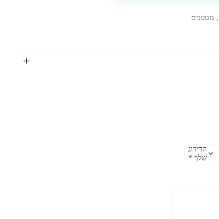
,
מטענים
הדירוג
שלך
*