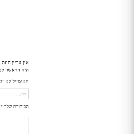
אין עדיין חוות 
היה הראשון לכתוב סקירה “
האימייל לא יו
הביקורת שלך
*