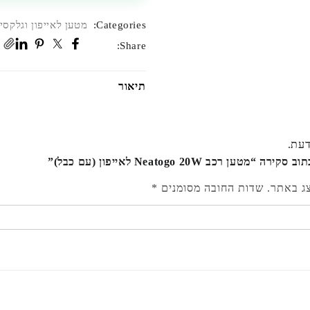
Categories:
מטען לאייפון וגלקסי
Share:
תיאור
דעת.
מטען רכב Neatogo 20W לאייפון (עם כבל)”
צג באתר.
שדות החובה מסומנים
*