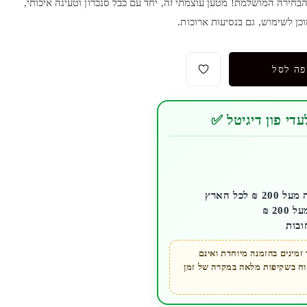
כב Neatogo PD 20W הוא הבחירה המושלמת! מטען עוצמתי זה, יחד עם כבל סנכרון וטעינה איכותי,
כן לשימוש, גם בנסיעות ארוכות.
פה לסל
די פון דיגיטל ✅
לכל הארץ
ובות
מינים בהזמנה מיוחדת ואינם
קוח בשקיפות מלאה במקרה של זמן