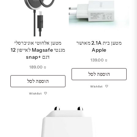
מטען בית 2.1A מאושר
מטען אלחוטי אוניברסלי
Apple
מגנטי Magsafe לאייפון 12
דגם +snap
139.00
₪
189.00
₪
הוספה לסל
הוספה לסל
Wishlist
Wishlist