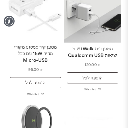
מטען קיר סמסונג מקורי
מטען בית iWalk שתי
מהיר 15W עם כבל
יציאות Qualcomm USB
Micro-USB
120.00
₪
95.00
₪
הוספה לסל
הוספה לסל
Wishlist
Wishlist