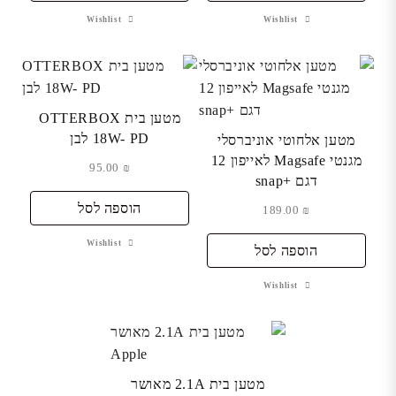
Wishlist
Wishlist
מטען בית OTTERBOX
18W- PD לבן
מטען אלחוטי אוניברסלי
מגנטי Magsafe לאייפון 12
95.00
₪
דגם +snap
הוספה לסל
189.00
₪
Wishlist
הוספה לסל
Wishlist
מטען בית 2.1A מאושר