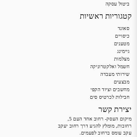
ביטול עסקה
קטגוריות ראשיות
סאונד
כיסויים
מטענים
גיימינג
מצלמות
חשמל ואלקטרוניקה
שירותי מעבדה
מבצעים
מחשבים וציוד הקפי
חבילות לכרטיס סים
יצירת קשר
מיקום העסק- רחוב אחד העם 5,
רחובות, מומלץ להגיע דרך רחוב יעקב
עקב עומס ברחוב לפעמים.