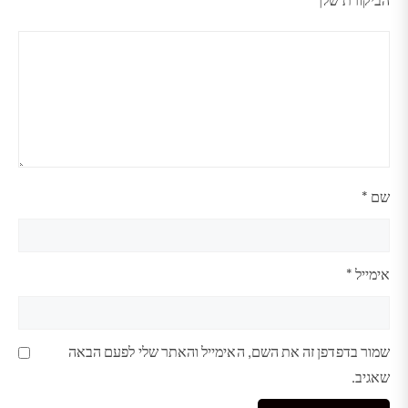
מתוך
מתוך
מתוך
מתוך
מתוך
5
5
5
5
5
כוכבים
כוכבים
כוכבים
כוכבים
כוכבים
שם
*
אימייל
*
שמור בדפדפן זה את השם, האימייל והאתר שלי לפעם הבאה
שאגיב.