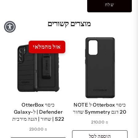
מוצרים קשורים
אזל מהמלאי
כיסוי Otterbox ל NOTE
כיסוי OtterBox
20 דגם Symmetry שחור
Defender | ל-Galaxy
S22 | שחור | הגנה מירבית
210.00
₪
230.00
₪
הוספה לסל