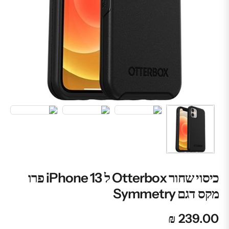
כיסוי שחור Otterbox ל iPhone 13 פרו
מקס דגם Symmetry
₪
239.00