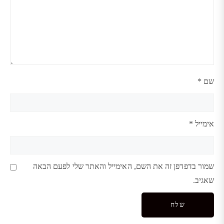
שם
*
אימייל
*
שמור בדפדפן זה את השם, האימייל והאתר שלי לפעם הבאה
שאגיב.