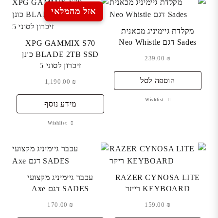
אזל מהמלאי
מקלדת גיימיניג מכאנית
Sades דגם Neo Whistle
XPG GAMMIX S70
BLADE 2TB SSD כונן
239.00
₪
זיכרון לסוני 5
הוספה לסל
1,190.00
₪
Wishlist
מידע נוסף
Wishlist
RAZER CYNOSA LITE
עכבר גיימיניג מקצועי
KEYBOARD רייזר
SADES דגם Axe
170.00
₪
159.00
₪