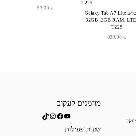
53.00
₪
גלקסי טאב Galaxy Tab A7 Lite
32GB ,3GB RAM, LTE
T225
839.00
₪
מוזמנים לעקוב
Instagram
TikTok
Facebook
YouTube
יעקב
שעות פעילות