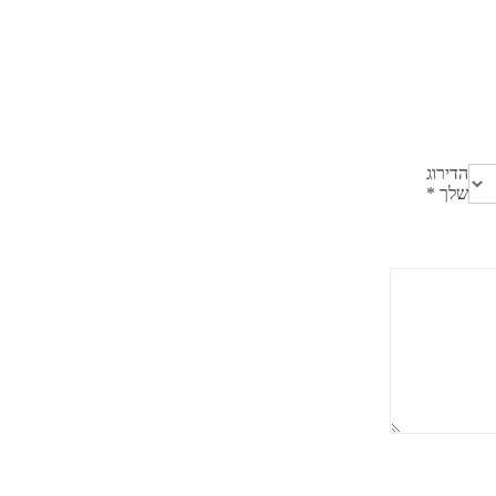
הדירוג
שלך
*