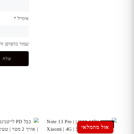
אימייל
*
שמור בדפדפן זה
Sale
אזל מהמלאי