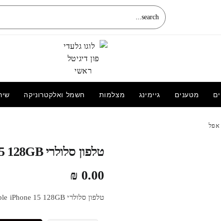
ים
מטענים
גיימינג
מצלמות
חשמל ואלקטרוניקה
שיר
מטען בית 2.1A מאושר Apple
טלפון סלולרי Apple iPhone 15 128GB אפל
139.00
₪
₪
0.00
טלפון סלולרי Apple iPhone 15 128GB אפל שאלו אותנו על מוצר זה