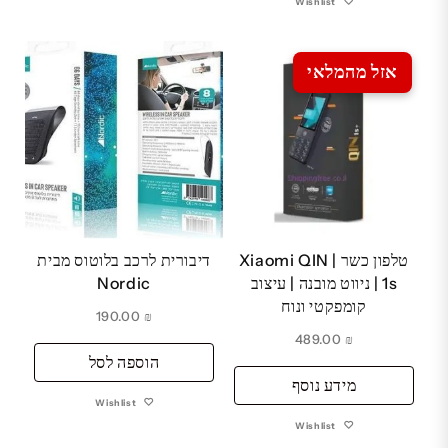
Wishlist
אזל מהמלאי
טלפון כשר | Xiaomi QIN
דיבורית לרכב בלוטוס מבית
1s | ניווט מובנה | עיצוב
Nordic
קומפקטי ונוח
190.00
₪
489.00
₪
הוספה לסל
מידע נוסף
Wishlist
Wishlist