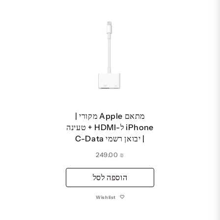
מתאם Apple מקורי |
iPhone ל-HDMI + טעינה
| יבואן רשמי C-Data
249.00
₪
הוספה לסל
Wishlist