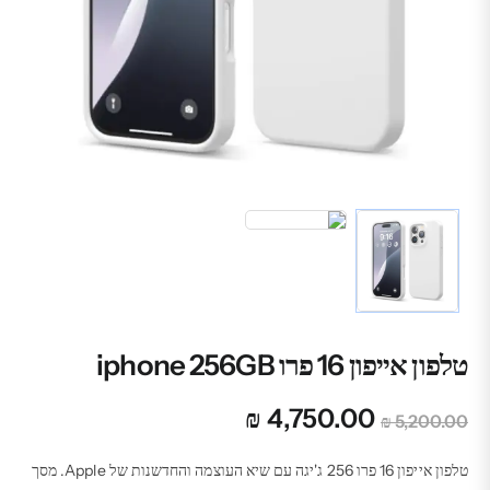
טלפון אייפון 16 פרו iphone 256GB
המחיר
המחיר
₪
4,750.00
₪
5,200.00
המקורי
הנוכחי
היה:
הוא:
טלפון אייפון 16 פרו 256 ג'יגה עם שיא העוצמה והחדשנות של Apple. מסך