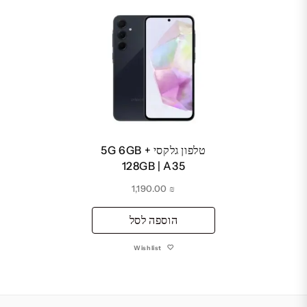
טלפון גלקסי 5G 6GB +
128GB | A35
1,190.00
₪
הוספה לסל
Wishlist