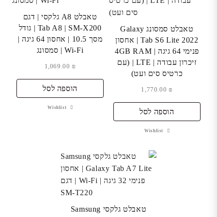
טאבלט A8 גלקסי | דגם
Tab A8 | SM-X200 | גודל
טאבלט סמסונג Galaxy
מסך 10.5 | אחסון 64 גיגה |
Tab S6 Lite 2022 | אחסון
Wi-Fi | סמסונג
פנימי 64 גיגה | 4GB RAM
זיכרון עבודה | LTE | (עם
1,069.00
₪
כרטיס סים ועט)
הוספה לסל
1,770.00
₪
Wishlist
הוספה לסל
Wishlist
טאבלט גלקסי Samsung