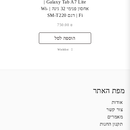
Galaxy Tab A7 Lite |
אחסון פנימי 32 גיגה | Wi-
Fi | דגם SM-T220
750.00
₪
הוספה לסל
Wishlist
מפת האתר
אודות
צור קשר
מאמרים
תקנון החנות