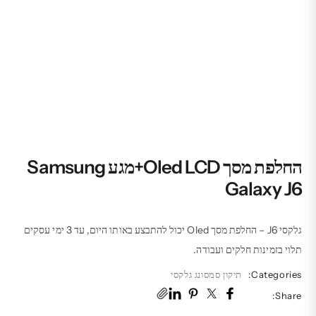
החלפת מסך Oled LCD+מגע Samsung
Galaxy J6
גלקסי J6 – החלפת מסך Oled יכול להתבצע באותו היום, עד 3 ימי עסקים
תלוי בזמינות חלקים ועבודה.
Categories:
תיקון סמסונג גלקסי
Share: