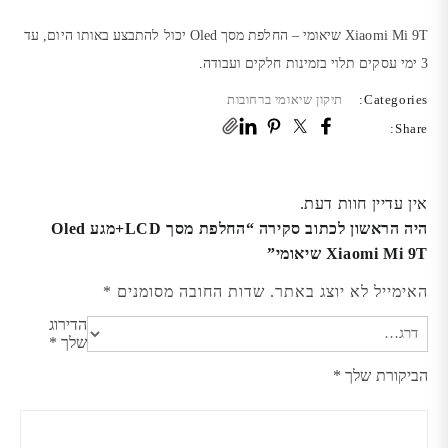
Xiaomi Mi 9T שיאומי – החלפת מסך Oled יכול להתבצע באותו היום, עד
3 ימי עסקים תלוי בזמינות חלקים ועבודה.
Categories:
תיקון שיאומי ברחובות
Share:
אין עדיין חוות דעת.
היה הראשון לכתוב סקירה “החלפת מסך LCD+מגע Oled
Xiaomi Mi 9T שיאומי”
האימייל לא יוצג באתר.
שדות החובה מסומנים
*
הדירוג
שלך
*
הביקורת שלך
*