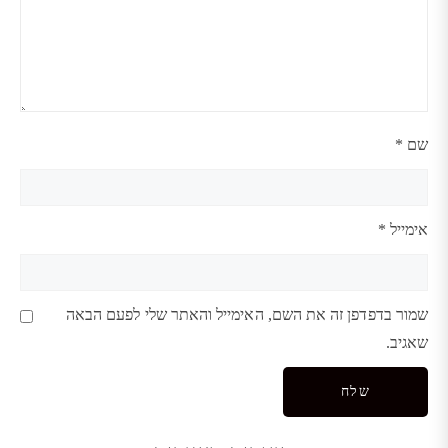
שם
*
אימייל
*
שמור בדפדפן זה את השם, האימייל והאתר שלי לפעם הבאה
שאגיב.