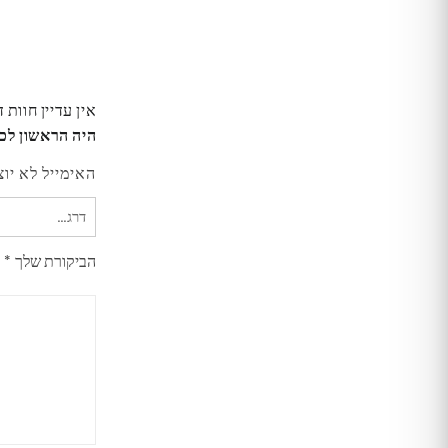
אין עדיין חוות 
היה הראשון לכתוב סקירה “החלפת 
האימייל לא יוצ
הביקורת שלך
*