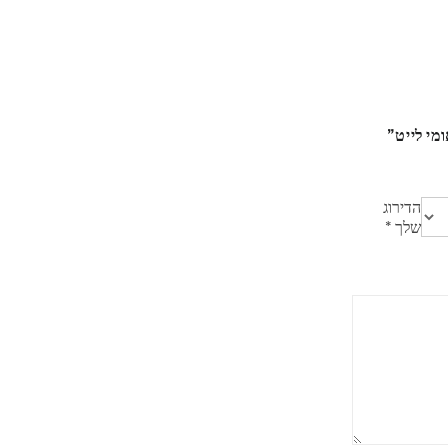
הדירוג
שלך
*