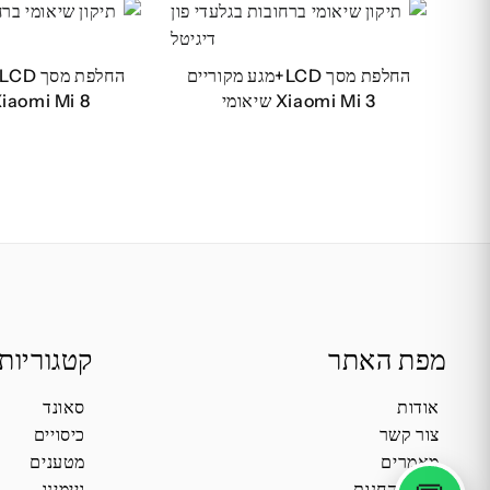
החלפת מסך LCD+מגע מקוריים
Xiaomi Mi 3 שיאומי
Xiaomi Mi 8 שיאומ
מפת האתר
קטגוריות
אודות
סאונד
צור קשר
כיסויים
מאמרים
מטענים
תקנון החנות
גיימינג