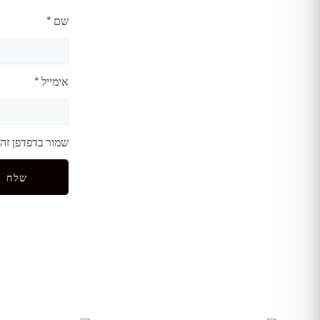
שם
*
אימייל
*
שמור בדפדפן זה