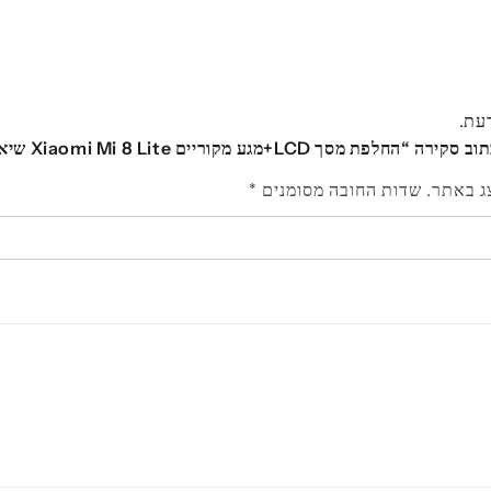
דעת.
מסך LCD+מגע מקוריים Xiaomi Mi 8 Lite שיאומי לייט”
ג באתר.
שדות החובה מסומנים
*