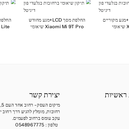
החלפת מסך LCD+מגע מקוריים
החלפת מסך LCD+מגע מחודש
י
Xiaomi Mi 9T Pro שיאומי
 ראשיות
יצירת קשר
מיקום העסק- רחוב אחד העם 5,
רחובות, מומלץ להגיע דרך רחוב י
עקב עומס ברחוב לפעמים.
טלפון :
0548967775