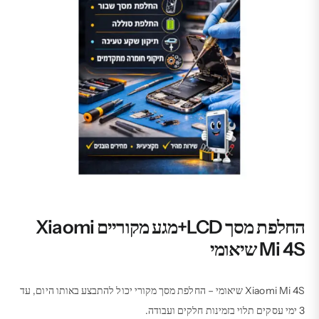
החלפת מסך LCD+מגע מקוריים Xiaomi
Mi 4S שיאומי
Xiaomi Mi 4S שיאומי – החלפת מסך מקורי יכול להתבצע באותו היום, עד
3 ימי עסקים תלוי בזמינות חלקים ועבודה.