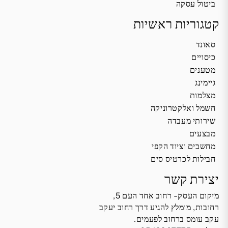
ביטול עסקה
קטגוריות ראשיות
סאונד
כיסויים
מטענים
גיימינג
מצלמות
חשמל ואלקטרוניקה
שירותי מעבדה
מבצעים
מחשבים וציוד הקפי
חבילות לכרטיס סים
יצירת קשר
מיקום העסק- רחוב אחד העם 5,
רחובות, מומלץ להגיע דרך רחוב יעקב
עקב עומס ברחוב לפעמים.