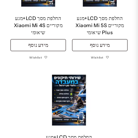
החלפת מסך LCD+מגע
החלפת מסך LCD+מגע
מקוריים Xiaomi Mi 5S
מקוריים Xiaomi Mi 4S
Plus שיאומי
שיאומי
מידע נוסף
מידע נוסף
Wishlist
Wishlist
החלפת מסך LCD+מגע