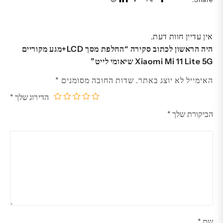
אין עדיין חוות דעת.
היה הראשון לכתוב סקירה “החלפת מסך LCD+מגע מקוריים
Xiaomi Mi 11 Lite 5G שיאומי לייט”
האימייל לא יוצג באתר.
שדות החובה מסומנים
*
הדירוג שלך
*
5
4
3
2
1
הביקורת שלך
*
מתוך
מתוך
מתוך
מתוך
מתוך
5
5
5
5
5
כוכבים
כוכבים
כוכבים
כוכבים
כוכבים
שם
*