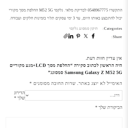
התקשרו 0548967775 לבדיקת מלאי. גלקסי M52 5G החלפת מסך מקורי
יכול להתבצע באותו היום, עד 3 ימי עסקים תלוי בזמינות חלקים ועבודה.
Categories:
תיקון סמסונג גלקסי
Share:
אין עדיין חוות דעת.
היה הראשון לכתוב סקירה “החלפת מסך LCD+מגע מקוריים
Samsung Galaxy Z M52 5G סמסונג”
האימייל לא יוצג באתר.
שדות החובה מסומנים
*
הדירוג
שלך
*
הביקורת שלך
*