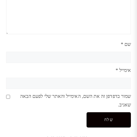
שם
*
אימייל
*
שמור בדפדפן זה את השם, האימייל והאתר שלי לפעם הבאה
שאגיב.