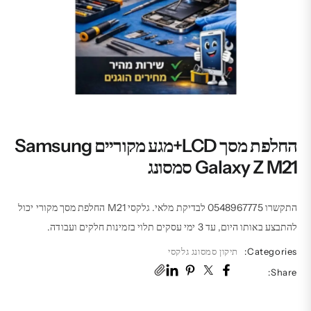
החלפת מסך LCD+מגע מקוריים Samsung
Galaxy Z M21 סמסונג
התקשרו 0548967775 לבדיקת מלאי. גלקסי M21 החלפת מסך מקורי יכול
להתבצע באותו היום, עד 3 ימי עסקים תלוי בזמינות חלקים ועבודה.
Categories:
תיקון סמסונג גלקסי
Share: