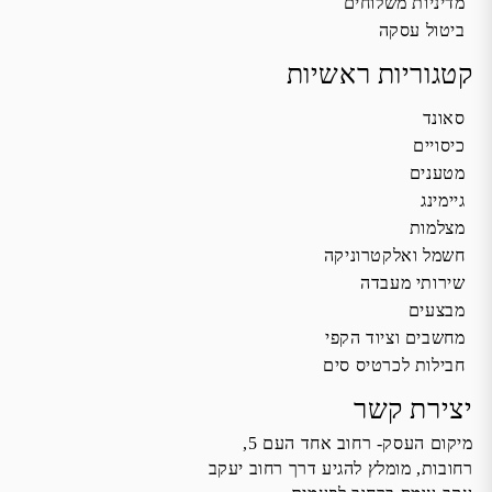
מדיניות משלוחים
ביטול עסקה
קטגוריות ראשיות
סאונד
כיסויים
מטענים
גיימינג
מצלמות
חשמל ואלקטרוניקה
שירותי מעבדה
מבצעים
מחשבים וציוד הקפי
חבילות לכרטיס סים
יצירת קשר
מיקום העסק- רחוב אחד העם 5,
רחובות, מומלץ להגיע דרך רחוב יעקב